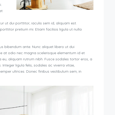
i.
et
ut dui porttitor, iaculis sem id, aliquam est.
rttitor pretium mi. Etiam facilisis ligula ut nulla
uctus bibendum ante. Nunc aliquet libero ut dui
sce at odio nec magna scelerisque elementum id et
eu, aliquam rutrum nibh. Fusce sodales tortor eros, a
 Integer ligula felis, sodales ac viverra vitae,
emper ultrices. Donec finibus vestibulum sem, in