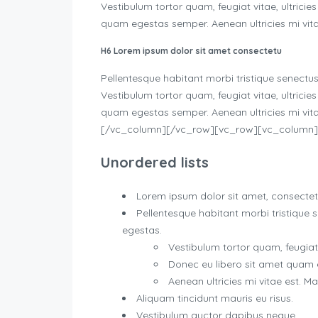
Vestibulum tortor quam, feugiat vitae, ultricie
quam egestas semper. Aenean ultricies mi vitae
H6 Lorem ipsum dolor sit amet consectetu
Pellentesque habitant morbi tristique senectu
Vestibulum tortor quam, feugiat vitae, ultricie
quam egestas semper. Aenean ultricies mi vita
[/vc_column][/vc_row][vc_row][vc_column]
Unordered lists
Lorem ipsum dolor sit amet, consectetu
Pellentesque habitant morbi tristique
egestas.
Vestibulum tortor quam, feugiat v
Donec eu libero sit amet quam
Aenean ultricies mi vitae est. Ma
Aliquam tincidunt mauris eu risus.
Vestibulum auctor dapibus neque.