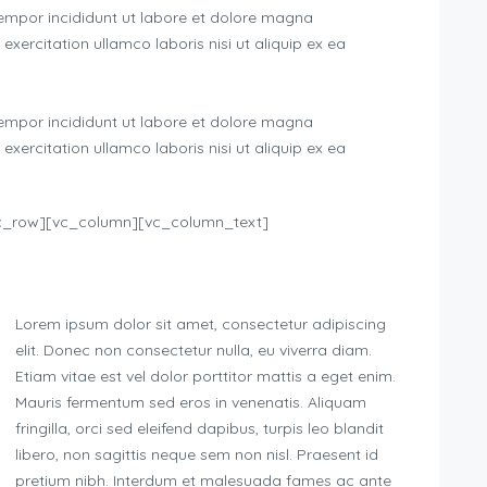
tempor incididunt ut labore et dolore magna
xercitation ullamco laboris nisi ut aliquip ex ea
tempor incididunt ut labore et dolore magna
xercitation ullamco laboris nisi ut aliquip ex ea
c_row][vc_column][vc_column_text]
Lorem ipsum dolor sit amet, consectetur adipiscing
elit. Donec non consectetur nulla, eu viverra diam.
Etiam vitae est vel dolor porttitor mattis a eget enim.
Mauris fermentum sed eros in venenatis. Aliquam
fringilla, orci sed eleifend dapibus, turpis leo blandit
libero, non sagittis neque sem non nisl. Praesent id
pretium nibh. Interdum et malesuada fames ac ante