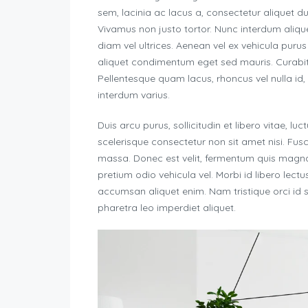
sem, lacinia ac lacus a, consectetur aliquet du
Vivamus non justo tortor. Nunc interdum aliqu
diam vel ultrices. Aenean vel ex vehicula purus
aliquet condimentum eget sed mauris. Curabitur 
Pellentesque quam lacus, rhoncus vel nulla id, po
interdum varius.
Duis arcu purus, sollicitudin et libero vitae, l
scelerisque consectetur non sit amet nisi. Fu
massa. Donec est velit, fermentum quis magna 
pretium odio vehicula vel. Morbi id libero lectus.
accumsan aliquet enim. Nam tristique orci id s
pharetra leo imperdiet aliquet.