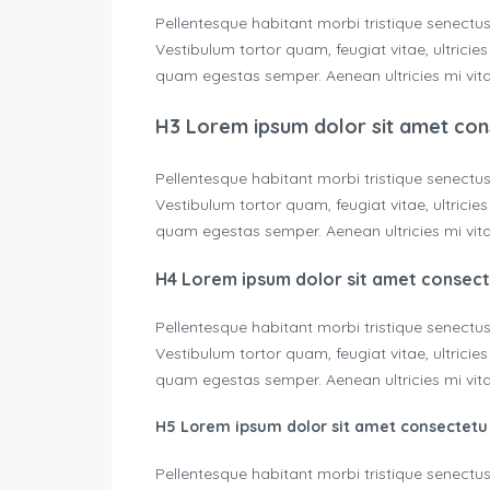
Pellentesque habitant morbi tristique senectu
Vestibulum tortor quam, feugiat vitae, ultricie
quam egestas semper. Aenean ultricies mi vitae
H3 Lorem ipsum dolor sit amet con
Pellentesque habitant morbi tristique senectu
Vestibulum tortor quam, feugiat vitae, ultricie
quam egestas semper. Aenean ultricies mi vitae
H4 Lorem ipsum dolor sit amet consec
Pellentesque habitant morbi tristique senectu
Vestibulum tortor quam, feugiat vitae, ultricie
quam egestas semper. Aenean ultricies mi vitae
H5 Lorem ipsum dolor sit amet consectetu
Pellentesque habitant morbi tristique senectu