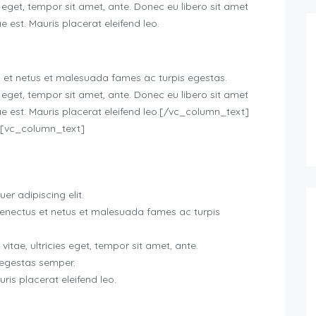
s eget, tempor sit amet, ante. Donec eu libero sit amet
 est. Mauris placerat eleifend leo.
s et netus et malesuada fames ac turpis egestas.
s eget, tempor sit amet, ante. Donec eu libero sit amet
e est. Mauris placerat eleifend leo.[/vc_column_text]
[vc_column_text]
er adipiscing elit.
 senectus et netus et malesuada fames ac turpis
itae, ultricies eget, tempor sit amet, ante.
 egestas semper.
uris placerat eleifend leo.