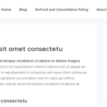
Home
Blog
Refund and Cancellation Policy
About
sit amet consectetu
od tempor incididunt ut labore et dolore magna
ud
text link
exercitation ullamco laboris nisi ut aliquip ex
 reprehenderit in voluptate velit esse cillum dolore eu
cupidatat non proident, sunt in culpa qui officia
elit, sed do eiusmod tempor incididunt ut labore et
 consectetu