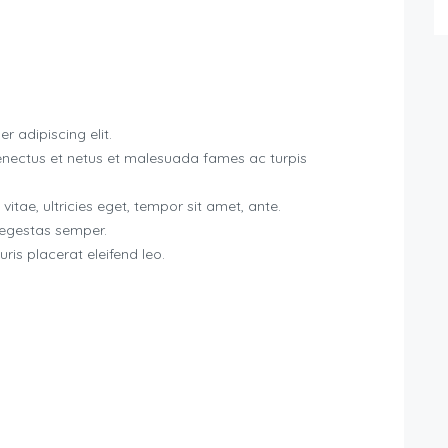
r adipiscing elit.
senectus et netus et malesuada fames ac turpis
itae, ultricies eget, tempor sit amet, ante.
 egestas semper.
uris placerat eleifend leo.