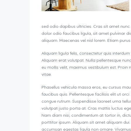
sed odio dapibus ultricies. Cras sit amet nunc
dolor odio faucibus ligula, sit amet pulvinar
aliquam. Maecenas vel nisl lorem. Etiam purus
Aliquam ligula felis, consectetur quis interdum
Aliquam erat volutpat. Nulla pellentesque nun
eu mollis velit, maximus vestibulum est. Proin 
vitae.
Phasellus vehicula massa eros, eu cursus mau
faucibus quis. Pellentesque facilisis elit ut orci
congue rutrum. Suspendisse laoreet urna tellus
volutpat justo porta at. Cras mattis luctus ege
Nam diam nisi, condimentum at tortor in, dic
porttitor ipsum. Aliquam sit amet aliquam dui
accumsan egestas ligula non ornare. Vivamus